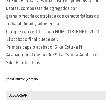
El Sika Estuka N es una pasta en polvo lista para
usarse, compuesta de agregados con
granulometría controlada con características de
trabajabilidad y adherencia.
Cumple con certificación NOM-018-ENER-2011
El acabado final puede ser:
Primera capa o acabado: Sika Estuka N
Acabado final mejorado: Sika Estuka Acrilico o
Sika Estukla Plus
[field 'button_compra']
DESCARGAR