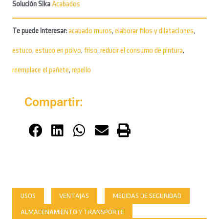
Solución Sika
Acabados
Te puede interesar:
acabado muros
,
elaborar filos y dilataciones
,
estuco
,
estuco en polvo
,
friso
,
reducir el consumo de pintura
,
reemplace el pañete
,
repello
Compartir:
USOS
VENTAJAS
MEDIDAS DE SEGURIDAD
ALMACENAMIENTO Y TRANSPORTE