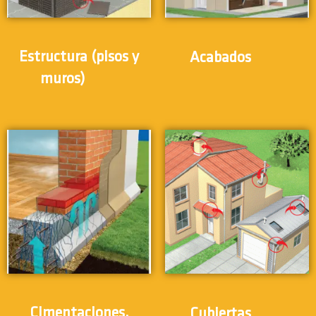
(24)
Estructura (pisos y
Acabados
(31)
muros)
(12)
Cimentaciones,
Cubiertas