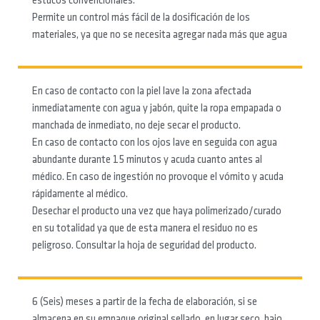
estucos convencionales.
Permite un control más fácil de la dosificación de los
materiales, ya que no se necesita agregar nada más que agua
En caso de contacto con la piel lave la zona afectada
inmediatamente con agua y jabón, quite la ropa empapada o
manchada de inmediato, no deje secar el producto.
En caso de contacto con los ojos lave en seguida con agua
abundante durante 15 minutos y acuda cuanto antes al
médico. En caso de ingestión no provoque el vómito y acuda
rápidamente al médico.
Desechar el producto una vez que haya polimerizado/curado
en su totalidad ya que de esta manera el residuo no es
peligroso. Consultar la hoja de seguridad del producto.
6 (Seis) meses a partir de la fecha de elaboración, si se
almacena en su empaque original sellado, en lugar seco, bajo