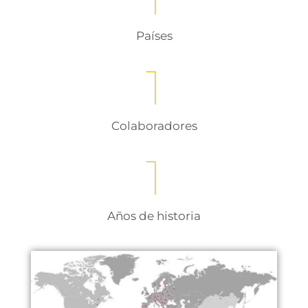
Países
1
Colaboradores
1
Años de historia