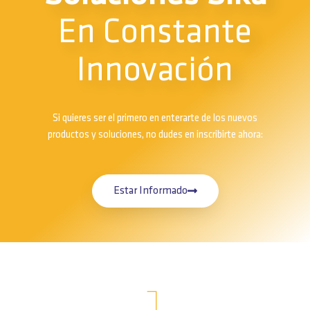
En Constante
Innovación
Si quieres ser el primero en enterarte de los nuevos
productos y soluciones, no dudes en inscribirte ahora:
Estar Informado
1