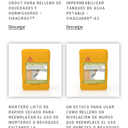
GROUT PARA RELLENO DE
IMPERMEABILIZAR
OQUEDADES Y
TANQUES DE AGUA
HORMIGUEROS –
POTABLE –
SIKAGROUT®
SIKAGUARD®-62
Descargar
Descargar
MORTERO LISTO DE
UN ESTUCO PARA USAR
RÁPIDO SECADO PARA
COMO RELLENO EN
REEMPLAZAR EL USO DE
NIVELACIÓN DE MUROS
MORTEROS O REVOQUES,
QUE REEMPLACE EL USO
EVITANDO LA
DE PAÑETES O REVOQUES