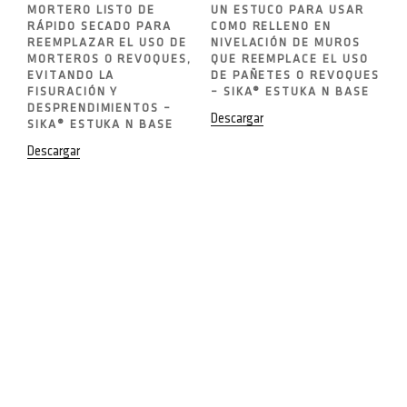
MORTERO LISTO DE
UN ESTUCO PARA USAR
RÁPIDO SECADO PARA
COMO RELLENO EN
REEMPLAZAR EL USO DE
NIVELACIÓN DE MUROS
MORTEROS O REVOQUES,
QUE REEMPLACE EL USO
EVITANDO LA
DE PAÑETES O REVOQUES
FISURACIÓN Y
– SIKA® ESTUKA N BASE
DESPRENDIMIENTOS –
Descargar
SIKA® ESTUKA N BASE
Descargar