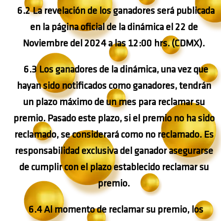
6.2 La revelación de los ganadores será publicada
en la página oficial de la dinámica el
22 de
Noviembre del 2024
a las 12:00 hrs. (CDMX).
6.3 Los ganadores de la dinámica, una vez que
hayan sido notificados como ganadores, tendrán
un plazo máximo de un mes para reclamar su
premio. Pasado este plazo, si el premio no ha sido
reclamado, se considerará como no reclamado. Es
responsabilidad exclusiva del ganador asegurarse
de cumplir con el plazo establecido reclamar su
premio.
6.4 Al momento de reclamar su premio, los