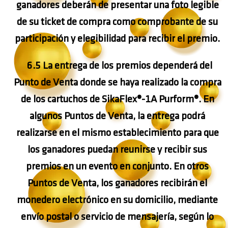
ganadores deberán de presentar una foto legible
de su ticket de compra como comprobante de su
participación y elegibilidad para recibir el premio.
6.5 La entrega de los premios dependerá del
Punto de Venta donde se haya realizado la compra
de los cartuchos de
SikaFlex®-1A Purform®.
En
algunos Puntos de Venta, la entrega podrá
realizarse en el mismo establecimiento para que
los ganadores puedan reunirse y recibir sus
premios en un evento en conjunto. En otros
Puntos de Venta, los ganadores recibirán el
monedero electrónico en su domicilio, mediante
envío postal o servicio de mensajería, según lo