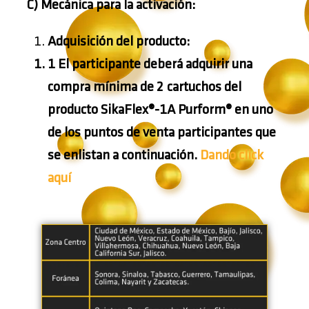
C)
Mecánica para la activación:
Adquisición del producto:
1 El participante deberá adquirir una
compra mínima de 2 cartuchos del
producto
SikaFlex®-1A Purform®
en uno
de los puntos de venta participantes que
se enlistan a continuación.
Dando click
aquí