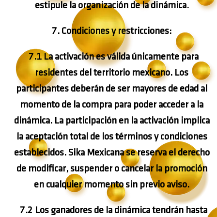
estipule la organización de la dinámica.
7. Condiciones y restricciones:
7.1 La
activación
es válida únicamente para
residentes del territorio mexicano. Los
participantes deberán de ser mayores de edad al
momento de la compra para poder acceder a la
dinámica. La participación en la
activación
implica
la aceptación total de los términos y condiciones
establecidos. Sika Mexicana se reserva el derecho
de modificar, suspender o cancelar la promoción
en cualquier momento sin previo aviso.
7.2 Los ganadores de la dinámica tendrán hasta