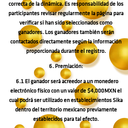
correcta de la dinámica. Es responsabilidad de los
participantes revisar regularmente la página para
verificar si han sido seleccionados como
ganadores. Los ganadores también serán
contactados directamente según la información
proporcionada durante el registro.
6. Premiación:
6.1 El ganador será acreedor a un monedero
electrónico físico con un valor de $4,000MXN el
cual podrá ser utilizado en establecimientos Sika
dentro del territorio mexicano previamente
establecidos para tal efecto.