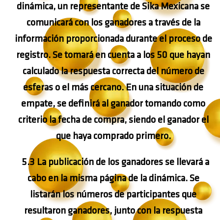
dinámica, un representante de Sika Mexicana se
comunicará con los ganadores a través de la
información proporcionada durante el proceso de
registro. Se tomará en cuenta a los 50 que hayan
calculado la respuesta correcta del número de
esferas o el más cercano. En una situación de
empate, se definirá al ganador tomando como
criterio la fecha de compra, siendo el ganador el
que haya comprado primero.
5.3 La publicación de los ganadores se llevará a
cabo en la misma página de la dinámica. Se
listarán los números de participantes que
resultaron ganadores, junto con la respuesta