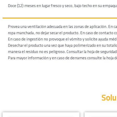
Doce (12) meses en lugar fresco y seco, bajo techo en su empaque
Provea una ventilación adecuada en las zonas de aplicación. En c
ropa manchada, no dejar secar el producto. En caso de contacto 
En caso de ingestión no provoque el vómito y solicite ayuda médi
Desechar el producto una vez que haya polimerizado en su totali
manera el residuo no es peligroso. Consultar la hoja de seguridad
Para mayor información y en caso de derrames consulte la hoja d
Solu