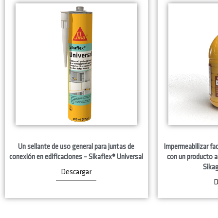
Un sellante de uso general para juntas de
Impermeabilizar fa
conexión en edificaciones – Sikaflex® Universal
con un producto a
Sika
Descargar
D