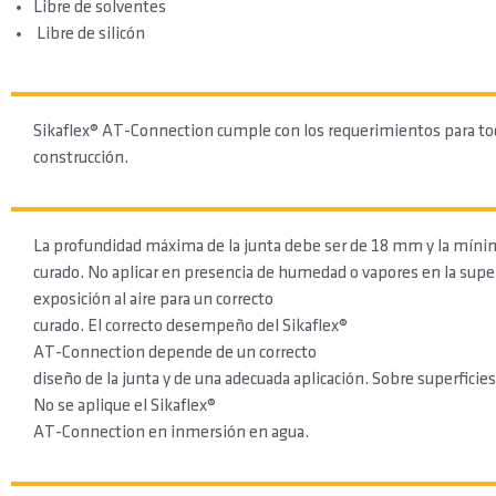
Libre de solventes
Libre de silicón
Sikaflex® AT-Connection cumple con los requerimientos para todo
construcción.
La profundidad máxima de la junta debe ser de 18 mm y la mínima 
curado. No aplicar en presencia de humedad o vapores en la super
exposición al aire para un correcto
curado. El correcto desempeño del Sikaflex®
AT-Connection depende de un correcto
diseño de la junta y de una adecuada aplicación. Sobre superfic
No se aplique el Sikaflex®
AT-Connection en inmersión en agua.