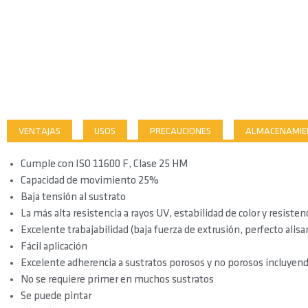
VENTAJAS
USOS
PRECAUCIONES
ALMACENAMIEN
Cumple con ISO 11600 F, Clase 25 HM
Capacidad de movimiento 25%
Baja tensión al sustrato
La más alta resistencia a rayos UV, estabilidad de color y resiste
Excelente trabajabilidad (baja fuerza de extrusión, perfecto alis
Fácil aplicación
Excelente adherencia a sustratos porosos y no porosos incluyend
No se requiere primer en muchos sustratos
Se puede pintar