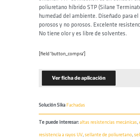
poliuretano híbrido STP (Silane Termina
humedad del ambiente. Diseñado para el s
porosos y no porosos. Excelente resistenc
No tiene olor y es libre de solventes.
[field 'button_compra']
Ver ficha de aplicación
Solución Sika
Fachadas
Te puede interesar:
altas resistencias mecánicas
,
resistencia a rayos UV
,
sellante de poliuretano
,
sel