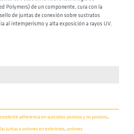
ted Polymers) de un componente, cura con la
ello de juntas de conexión sobre sustratos
ia al intemperismo y alta exposición a rayos UV.
excelente adherencia en sustratos porosos y no porosos
,
lar juntas o uniones en exteriores
,
uniones