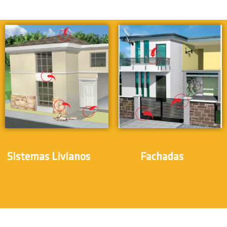
(5)
(3)
Sistemas Livianos
Fachadas