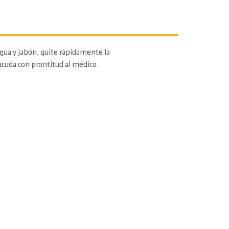
agua y jabón, quite rápidamente la
acuda con prontitud al médico.