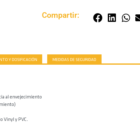
Compartir:
TO Y DOSIFICACIÓN
MEDIDAS DE SEGURIDAD
ncia al envejecimiento
amiento)
o Vinyl y PVC.