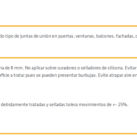
 tipo de juntas de unión en puertas, ventanas, balcones, fachadas, c
de 8 mm. No aplicar sobre curadores o selladores de silicona. Evitar 
ficie a tratar pues se pueden presentar burbujas. Evite atrapar aire e
ies debidamente tratadas y selladas tolera movimientos de +- 25%.