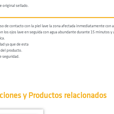
 original sellado.
aso de contacto con la piel lave la zona afectada inmediatamente con 
con los ojos lave en seguida con agua abundante durante 15 minutos y 
ca.
dad ya que de esta
 del producto.
e seguridad.
ciones y Productos relacionados