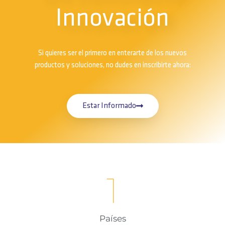
Innovación
Si quieres ser el primero en enterarte de los nuevos
productos y soluciones, no dudes en inscribirte ahora:
Estar Informado
1
Países