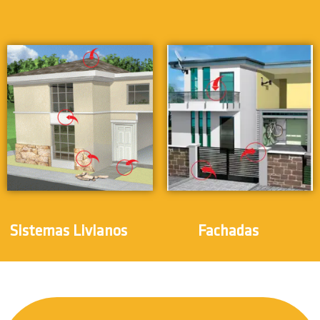
(5)
(3)
Sistemas Livianos
Fachadas