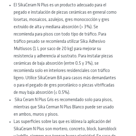
El SikaCeram N Plus es un producto adecuado para el
pegado e instalación de piezas cerámicas en general como
losetas, mosaicos, azulejos, gres monococción y gres
extruido de alta y mediana absorción (> 3%). Se
recomienda para pisos con todo tipo de tráfico. Para
tráfico pesado se recomienda utilizar Sika Adhesivo
Multiusos (1 L por saco de 20 kg) para mejorar su
resistencia y adherencia al sustrato. Para instalar piezas
cerámicas de baja absorción (entre 0.5 y 3%), se
recomienda solo en interiores residenciales con tráfico
ligero. Utilice SikaCeram BA para casos más demandantes
o para el pegado de gres porcelánico o piezas vitrificadas
de muy baja absorción (≤ 0.5%).
Sika Ceram N Plus Gris es recomendado solo para pisos,
mientras que Sika Cerman N Plus Blanco puede ser usado
en ambos, muros y pisos.
Las superficies sobre las que es idónea la aplicación del
SikaCeram N Plus son mortero, concreto, block, barroblock