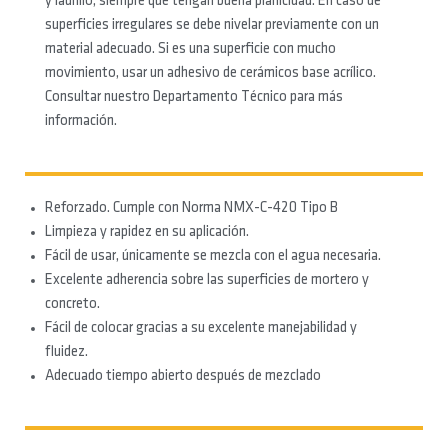
y ladrillo, siempre que tengan buena planicidad. En caso de
superficies irregulares se debe nivelar previamente con un
material adecuado. Si es una superficie con mucho
movimiento, usar un adhesivo de cerámicos base acrílico.
Consultar nuestro Departamento Técnico para más
información.
Reforzado. Cumple con Norma NMX-C-420 Tipo B
Limpieza y rapidez en su aplicación.
Fácil de usar, únicamente se mezcla con el agua necesaria.
Excelente adherencia sobre las superficies de mortero y
concreto.
Fácil de colocar gracias a su excelente manejabilidad y
fluidez.
Adecuado tiempo abierto después de mezclado