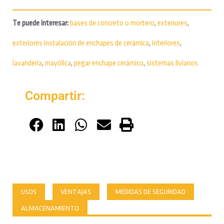
Te puede interesar:
bases de concreto o mortero
,
exteriores
,
exteriores instalación de enchapes de cerámica
,
interiores
,
lavanderia
,
mayólica
,
pegar enchape cerámico
,
sistemas livianos
Compartir:
USOS
VENTAJAS
MEDIDAS DE SEGURIDAD
ALMACENAMIENTO