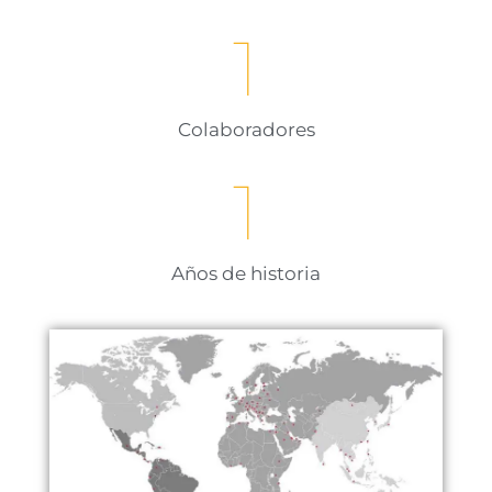
1
Colaboradores
1
Años de historia