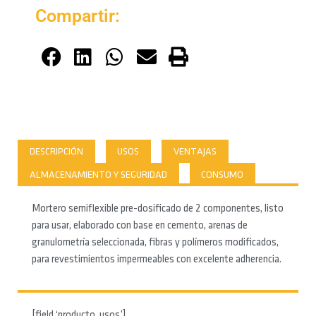
Compartir:
DESCRIPCIÓN
USOS
VENTAJAS
ALMACENAMIENTO Y SEGURIDAD
CONSUMO
Mortero semiflexible pre-dosificado de 2 componentes, listo
para usar, elaborado con base en cemento, arenas de
granulometría seleccionada, fibras y polímeros modificados,
para revestimientos impermeables con excelente adherencia.
[field ‘producto_usos’]