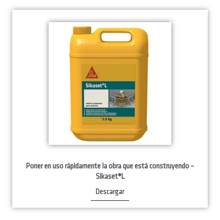
Poner en uso rápidamente la obra que está construyendo –
Sikaset®L
Descargar