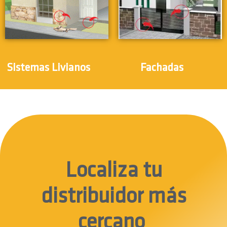
(5)
(3)
Sistemas Livianos
Fachadas
Localiza tu
distribuidor más
cercano