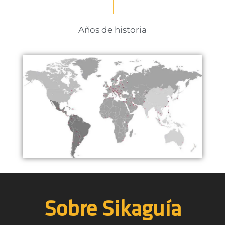
1
Años de historia
Sobre Sikaguía