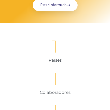
Estar Informado
1
Países
1
Colaboradores