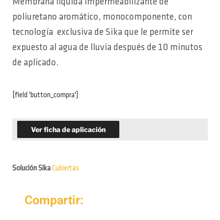
Membrana líquida impermeabilizante de
poliuretano aromático, monocomponente, con
tecnología exclusiva de Sika que le permite ser
expuesto al agua de lluvia después de 10 minutos
de aplicado.
[field 'button_compra']
Ver ficha de aplicación
Solución Sika
Cubiertas
Compartir: