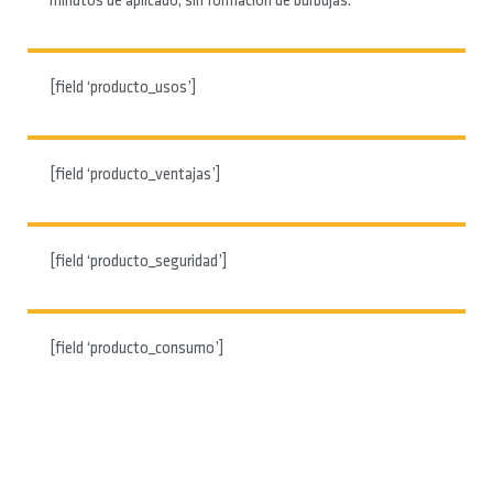
minutos de aplicado, sin formación de burbujas.
[field ‘producto_usos’]
[field ‘producto_ventajas’]
[field ‘producto_seguridad’]
[field ‘producto_consumo’]