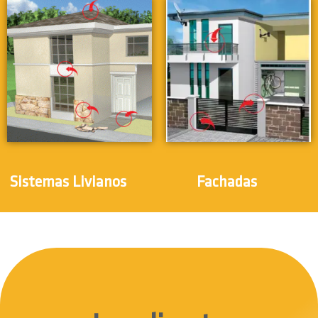
(5)
(3)
Sistemas Livianos
Fachadas