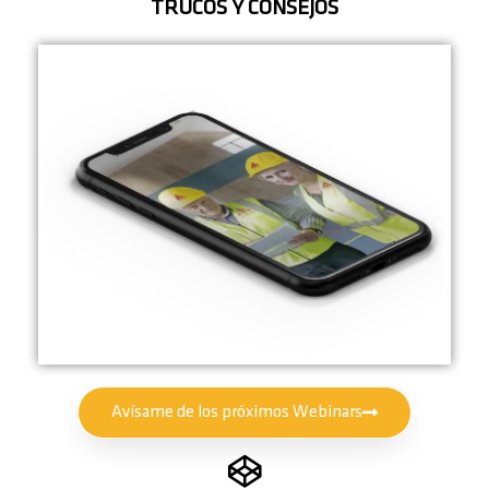
TRUCOS Y CONSEJOS
Avísame de los próximos Webinars