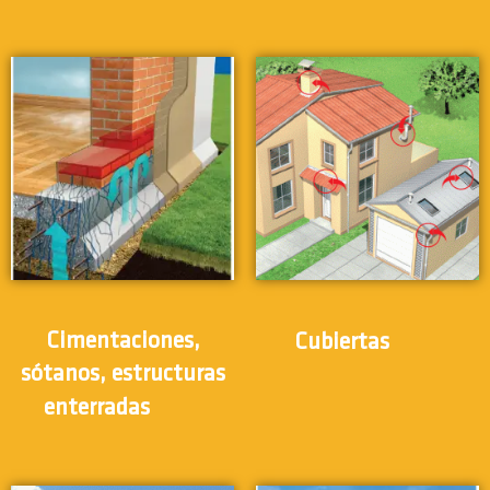
(12)
Cimentaciones,
Cubiertas
sótanos, estructuras
(12)
enterradas