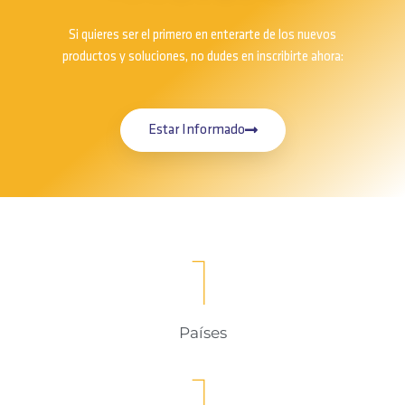
Si quieres ser el primero en enterarte de los nuevos
productos y soluciones, no dudes en inscribirte ahora:
Estar Informado
1
Países
1