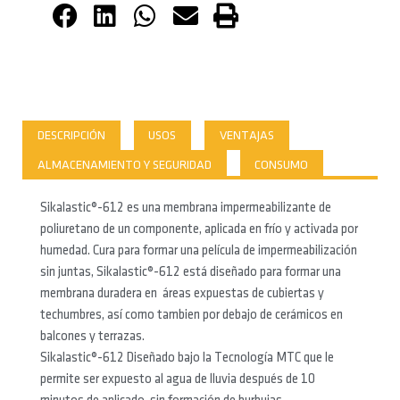
DESCRIPCIÓN
USOS
VENTAJAS
ALMACENAMIENTO Y SEGURIDAD
CONSUMO
Sikalastic®-612 es una membrana impermeabilizante de
poliuretano de un componente, aplicada en frío y activada por
humedad. Cura para formar una película de impermeabilización
sin juntas, Sikalastic®-612 está diseñado para formar una
membrana duradera en áreas expuestas de cubiertas y
techumbres, así como tambien por debajo de cerámicos en
balcones y terrazas.
Sikalastic®-612 Diseñado bajo la Tecnología MTC que le
permite ser expuesto al agua de lluvia después de 10